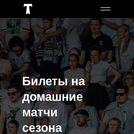
Билеты на
домашние
матчи
сезона